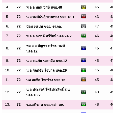
4.
72
45
4
พ.อ.อ.ทอน ปักษี นจอ.48
5.
72
43
4
น.อ.พงษ์พันธุ์ พานทอง นจอ.18 1
6.
72
47
4
ป้อม เจเปน ชจอ. รร.จอ.
7.
72
46
4
พ.อ.อ.ณรงค์ ทวีรัตน์ นจอ.24 2
พล.อ.อ.บัญชา ศรัทธาพงษ์
8.
72
45
4
นจอ.12
9.
72
45
4
น.อ.รณชัย รองกลัด นจอ.12
10.
72
45
4
น.อ.กิตติชัย ใจบาล นจอ.29
11.
72
45
4
นท.สมจิต ใจกว้าง นจอ.15
น.อ.ประสงค์ โพธิประสิทธิ์ ร.น.
12.
72
49
4
นจอ.18 2
13.
72
48
4
ร.อ.อติชาต นจอ.หล่า ตห.