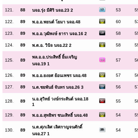
121.
88
53
5
นจอ.รุ่ง มีศิริ นจอ.23 2
122.
89
60
5
พ.อ.อ.พยนต์ โยมา นจอ.48
123.
89
58
5
พ.อ.อ.วุฒิพงษ์ ธารา นจอ.16 2
124.
89
58
5
พ.ต.อ. วินิจ นจอ.22 2
พล.อ.อ.ประสิทธิ์ ยิ้มเจริญ
125.
89
57
5
นจอ.19 1
126.
89
57
5
พ.อ.อ.ยงยศ ย้อนเพชร นจอ.48
127.
89
56
5
น.ต.ชยพันธ์ จันทร นจอ.26 3
น.อ.สุวิทย์ วงษ์กระสันต์ นจอ.18
128.
89
55
5
1
129.
89
54
5
พ.อ.อ.สุทธิพร ชนะสิทธิ์ นจอ.48
น.ต.ศุภเลิศ เลิศกาญจนศักดิ์
130.
89
54
5
นจอ.27 1