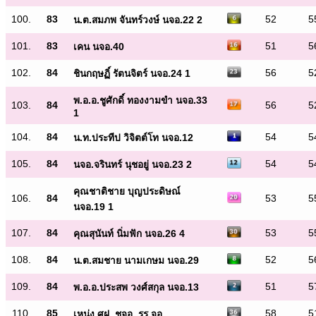
100.
83
52
5
น.ต.สมภพ จันทร์วงษ์ นจอ.22 2
101.
83
51
5
เคน นจอ.40
102.
84
56
5
ชินกฤษฏิ์ รัตนจิตร์ นจอ.24 1
พ.อ.อ.ชูศักดิ์ ทองงามขำ นจอ.33
103.
84
56
5
1
104.
84
54
5
น.ท.ประทีป วิจิตต์โท นจอ.12
105.
84
54
5
นจอ.จรินทร์ นุชอยู่ นจอ.23 2
คุณชาติชาย บุญประดิษณ์
106.
84
53
5
นจอ.19 1
107.
84
53
5
คุณสุนันท์ นิ่มฟัก นจอ.26 4
108.
84
52
5
น.ต.สมชาย นามเกษม นจอ.29
109.
84
51
5
พ.อ.อ.ประสพ วงศ์สกุล นจอ.13
110.
85
58
5
เหน่ง ศฝ. ชจอ. รร.จอ.