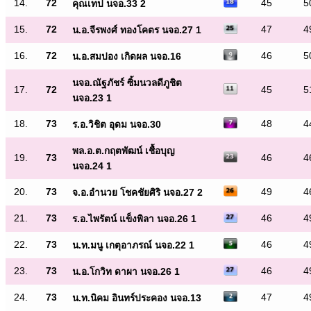
14.
72
45
5
คุณเทป นจอ.33 2
15.
72
47
4
น.อ.จีรพงศ์ ทองโคตร นจอ.27 1
16.
72
46
5
น.อ.สมปอง เกิดผล นจอ.16
นจอ.ณัฐภัชร์ ซิ้มนวลดีภูชิต
17.
72
45
5
นจอ.23 1
18.
73
48
4
ร.อ.วิชิต อุดม นจอ.30
พล.อ.ต.กฤตพัฒน์ เชื้อบุญ
19.
73
46
4
นจอ.24 1
20.
73
49
4
จ.อ.อำนวย โชคชัยศิริ นจอ.27 2
21.
73
46
4
ร.อ.ไพรัตน์ แข็งพิลา นจอ.26 1
22.
73
46
4
น.ท.มนู เกตุอาภรณ์ นจอ.22 1
23.
73
46
4
น.อ.โกวิท ดาผา นจอ.26 1
24.
73
47
4
น.ท.นิคม อินทร์ประคอง นจอ.13