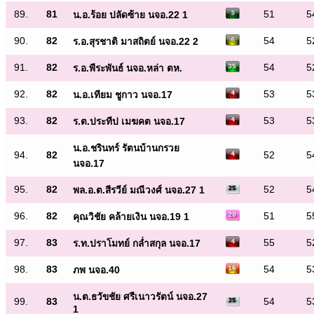
89.
81
51
5
น.อ.ร้อย ปลัดซ้าย นจอ.22 1
90.
82
54
5
ร.อ.สุรชาติ มาสถิตย์ นจอ.22 2
91.
82
54
5
ร.อ.พีระพันธ์ นจอ.หล่า ตห.
92.
82
53
5
น.อ.เทียม ชูกาว นจอ.17
93.
82
53
5
ร.ต.ประทีป เมฆคต นจอ.17
น.อ.ชรินทร์ รัตนบ้านกรวย
94.
82
52
5
นจอ.17
95.
82
52
5
พล.อ.ต.สีรวีย์ มณีวงศ์ นจอ.27 1
96.
82
51
5
คุณวิชัย คล้ายเงิน นจอ.19 1
97.
83
55
5
ร.ท.ปราโมทย์ กล่ำสกุล นจอ.17
98.
83
54
5
ภพ นจอ.40
น.ต.ธวัขชัย ศรีเนาวรัตน์ นจอ.27
99.
83
54
5
1