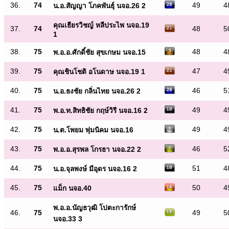
36.
74
49
4
น.อ.สัญญา โภคพันธุ์ นจอ.26 2
คุณเธียรวิชญ์ หลีประไพ นจอ.19
37.
74
48
5
1
38.
75
48
4
พ.อ.อ.ศักดิ์ชัย สุขเกษม นจอ.15
39.
75
47
4
คุณชินโชติ อโนดาษ นจอ.19 1
40.
75
46
5
น.อ.ธงชัย กลิ่นไทย นจอ.26 2
41.
75
49
4
พ.อ.ท.สิทธิชัย กฤษ์วิรี นจอ.16 2
42.
75
49
4
น.ต.โพยม พุ่มนิคม นจอ.16
43.
75
46
5
พ.อ.อ.สุรพล โกรธา นจอ.22 2
44.
75
51
4
น.อ.จุลพงษ์ มีอุดร นจอ.16 2
45.
75
50
4
แม็ก นจอ.40
พ.อ.อ.นัญธวุฒิ โปตะการักษ์
46.
75
49
5
นจอ.33 3