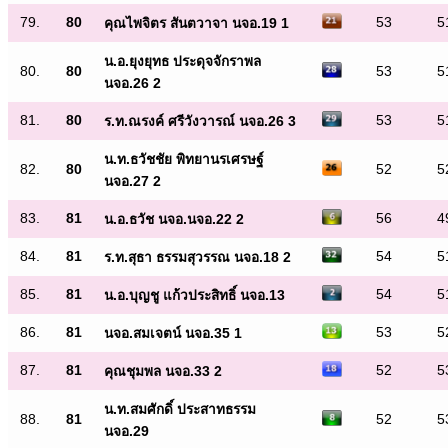
79.
80
53
5
คุณไพจิตร สันตวาจา นจอ.19 1
น.อ.ยุงยุทธ ประดุจจักราพล
80.
80
53
5
นจอ.26 2
81.
80
53
5
ร.ท.ณรงค์ ศรีวังวารณ์ นจอ.26 3
น.ท.ธวัชชัย พิทยานรเศรษฐ์
82.
80
52
5
นจอ.27 2
83.
81
56
4
น.อ.ธวัช นจอ.นจอ.22 2
84.
81
54
5
ร.ท.สุธา ธรรมสุวรรณ นจอ.18 2
85.
81
54
5
น.อ.บุญชู แก้วประสิทธิ์ นจอ.13
86.
81
53
5
นจอ.สมเจตน์ นจอ.35 1
87.
81
52
5
คุณชุมพล นจอ.33 2
น.ท.สมศักดิ์ ประสาทธรรม
88.
81
52
5
นจอ.29