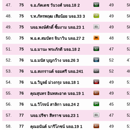
47.
75
49
5
จ.อ.ภัคเดช วันวงศ์ นจอ.18 2
48.
75
49
5
ร.ท.ภัทรพฤฒ เสือน้อย นจอ.33 3
49.
75
49
5
นจอ.พงษ์ศักดิ์ ซิ้มงาม นจอ.23 1
50.
75
48
5
พ.อ.ต.สมบัตร จินาวิน นจอ.27 2
51.
75
47
5
น.อ.มานะ พระภักดี นจอ.18 2
52.
76
52
4
น.อ.มนัส บุญกว้าง นจอ.26 3
53.
76
52
4
น.อ.สงกรานต์ จอมศรี นจอ.241
54.
76
49
5
น.อ.วิบูลย์ ม่วงกรุง นจอ.18 1
55.
76
49
5
คุณสุนทร อินทสะอาด นจอ.19 1
56.
76
45
5
น.อ.วิโรจน์ สาลิกา นจอ.24 2
57.
77
47
5
นจอ.ปรีชา สีหราช นจอ.23 1
58.
77
49
5
คุณอนันต์ นารีโภชน์ นจอ.19 1