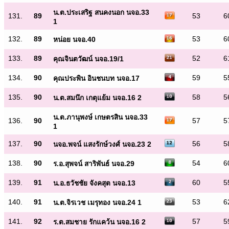
น.ต.ประเสริฐ สนคงนอก นจอ.33
131.
89
53
6
1
132.
89
53
6
หน่อย นจอ.40
133.
89
52
6
คุณจินตวัฒน์ นจอ.19/1
134.
90
59
5
คุณประพิน อินชนบท นจอ.17
135.
90
58
5
น.ต.สมนึก เกตุแย้ม นจอ.16 2
น.ต.ภานุพงษ์ เกษตรสิน นจอ.33
136.
90
57
5
1
137.
90
56
5
นจอ.พจน์ แสงรักษ์วงศ์ นจอ.23 2
138.
90
54
6
ร.อ.สุพจน์ สาริพันธ์ นจอ.29
139.
91
60
5
น.อ.ธวัชชัย จังคสุต นจอ.13
140.
91
53
6
น.ต.จิรเวช เมรุทอง นจอ.24 1
141.
92
57
5
ร.ต.สมชาย รักแคว้น นจอ.16 2