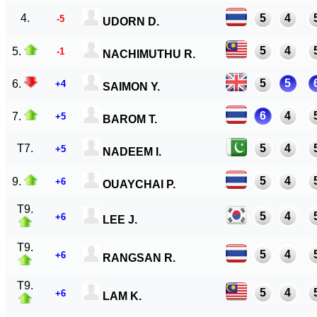
4.
5
4
-5
UDORN D.
5
4
5.
-1
NACHIMUTHU R.
5
5
6.
+4
SAIMON Y.
6
4
7.
+5
BAROM T.
T7.
5
4
+5
NADEEM I.
5
4
9.
+6
OUAYCHAI P.
T9.
5
4
+6
LEE J.
T9.
5
4
+6
RANGSAN R.
T9.
5
4
+6
LAM K.