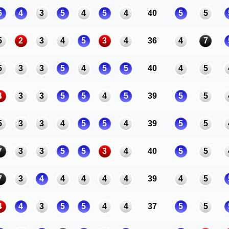
6
4
3
5
4
5
4
40
5
5
5
2
3
4
5
3
4
36
4
7
5
3
3
5
4
5
5
40
4
5
4
3
3
5
5
4
5
39
5
5
5
3
3
4
5
5
4
39
5
5
7
3
3
5
5
3
4
40
5
5
7
3
4
4
4
4
4
39
4
5
4
4
3
5
5
4
4
37
5
5