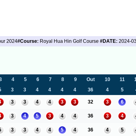
ur 2024
#Course:
Royal Hua Hin Golf Course
#DATE:
2024-03
3
4
5
6
7
8
9
Out
10
11
5
3
3
4
4
4
4
36
4
5
4
3
3
4
4
3
3
32
3
6
4
3
4
5
3
4
4
36
3
4
5
3
3
4
4
5
4
36
4
5