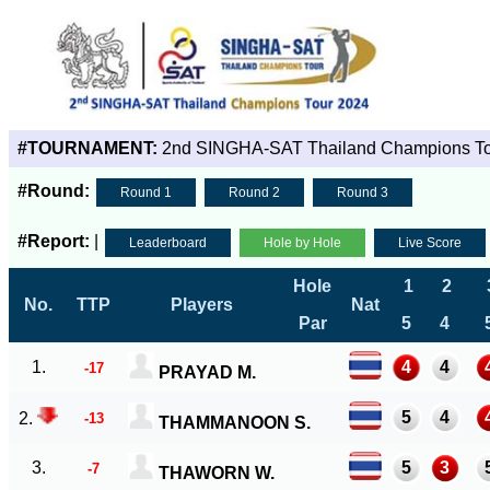
#TOURNAMENT:
2nd SINGHA-SAT Thailand Champions To
#Round:
Round 1
Round 2
Round 3
#Report:
|
Leaderboard
Hole by Hole
Live Score
Hole
1
2
No.
TTP
Players
Nat
Par
5
4
1.
4
4
-17
PRAYAD M.
5
4
2.
-13
THAMMANOON S.
3.
5
3
-7
THAWORN W.