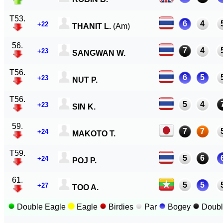
T53.
6
4
+22
THANIT L.
(Am)
56.
7
4
+23
SANGWAN W.
T56.
6
5
+23
NUT P.
T56.
5
4
+23
SIN K.
59.
7
7
+24
MAKOTO T.
T59.
5
6
+24
POJ P.
61.
5
5
+27
TOO A.
Double Eagle
Eagle
Birdies
Par
Bogey
Doubl