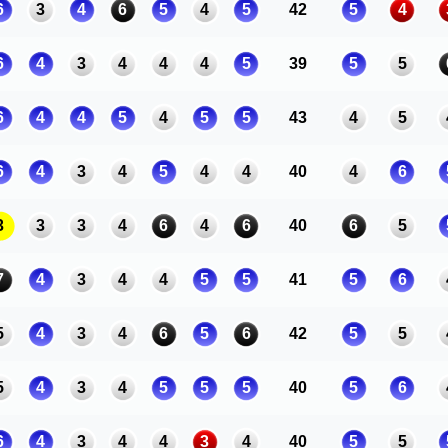
6
3
4
6
5
4
5
42
5
4
6
4
3
4
4
4
5
39
5
5
6
4
4
5
4
5
5
43
4
5
6
4
3
4
5
4
4
40
4
6
3
3
3
4
6
4
6
40
6
5
7
4
3
4
4
5
5
41
5
6
5
4
3
4
6
5
6
42
5
5
5
4
3
4
5
5
5
40
5
6
6
4
3
4
4
3
4
40
5
5