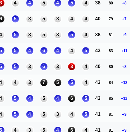
3
4
4
5
4
5
4
38
80
+8
6
5
3
5
3
4
4
40
79
+7
4
5
3
5
3
5
4
38
81
+9
5
5
4
6
4
4
5
43
83
+11
5
5
3
6
3
3
4
40
80
+8
4
4
3
7
5
5
4
43
84
+12
4
5
4
5
4
6
5
43
85
+13
4
5
4
5
3
4
5
41
81
+9
5
4
3
5
4
6
4
41
81
+9