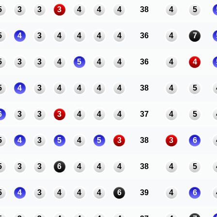
5
3
3
3
4
4
4
38
4
5
5
4
3
4
4
4
4
36
4
7
5
3
3
4
5
4
4
36
4
4
5
4
3
4
4
4
4
38
4
5
6
3
3
3
4
4
4
37
4
5
5
4
3
5
4
5
3
38
3
6
5
3
3
6
4
4
4
38
4
5
5
4
3
4
4
4
6
39
4
6