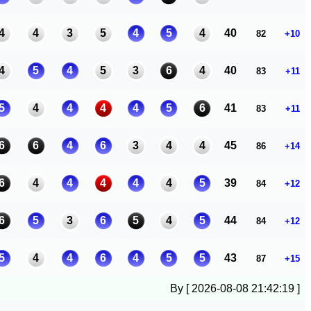
4
4
3
5
4
5
4
40
82
+10
4
5
4
5
3
6
4
40
83
+11
5
4
4
4
4
5
6
41
83
+11
6
6
4
6
3
4
4
45
86
+14
6
4
4
4
4
4
5
39
84
+12
6
5
3
6
5
4
5
44
84
+12
5
4
4
6
4
5
5
43
87
+15
By [ 2026-08-08 21:42:19 ]