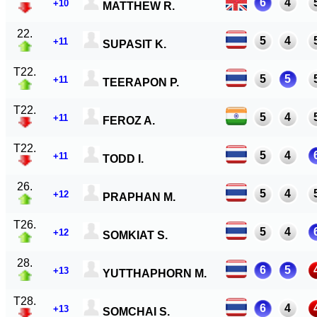
6
4
+10
MATTHEW R.
22.
5
4
+11
SUPASIT K.
T22.
5
5
+11
TEERAPON P.
T22.
5
4
+11
FEROZ A.
T22.
5
4
+11
TODD I.
26.
5
4
+12
PRAPHAN M.
T26.
5
4
+12
SOMKIAT S.
28.
6
5
+13
YUTTHAPHORN M.
T28.
6
4
+13
SOMCHAI S.